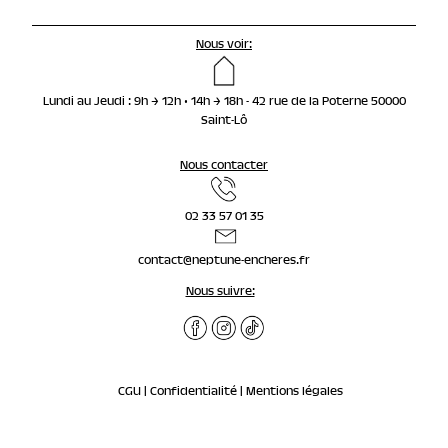
Nous voir:
Lundi au Jeudi : 9h → 12h • 14h → 18h - 42 rue de la Poterne 50000
Saint-Lô
Nous contacter
02 33 57 01 35
contact@neptune-encheres.fr
Nous suivre:
CGU |
Confidentialité |
Mentions légales