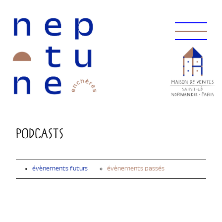
Podcasts
évènements futurs
évènements passés